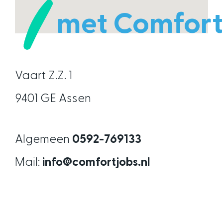
met Comfort
Vaart Z.Z. 1
9401 GE Assen
Algemeen
0592-769133
Mail:
info@comfortjobs.nl