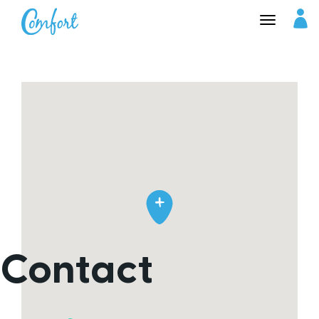
Inloggen bij Comfort
Jobs
Inloggen Comfort Jobs
Contact