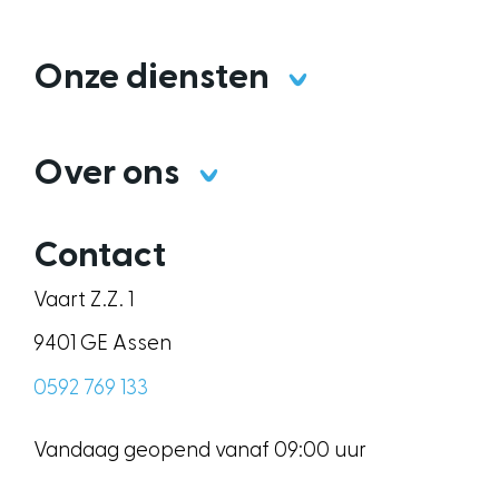
Onze diensten
Over ons
Contact
Vaart Z.Z. 1
9401 GE Assen
0592 769 133
Vandaag geopend vanaf 09:00 uur